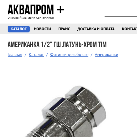
АКВАПРОМ
оптовый магазин сантехники
КАТАЛОГ
НОВОСТИ
ПРАЙС
ДОСТАВКА И ОПЛАТА
КОНТАК
Американка 1/2" гш латунь-хром TIM
Главная
/
Каталог
/
Фитинги резьбовые
/
Американки