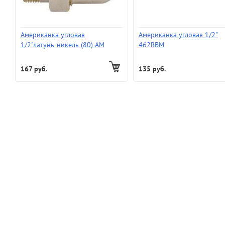
Американка угловая
Американка угловая 1/2"
1/2"латунь-никель (80) AM
462RBM
167 руб.
135 руб.