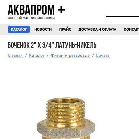
АКВАПРОМ
оптовый магазин сантехники
КАТАЛОГ
НОВОСТИ
ПРАЙС
ДОСТАВКА И ОПЛАТА
КОНТАК
Боченок 2" X 3/4" латунь-никель
Главная
/
Каталог
/
Фитинги резьбовые
/
Бочата