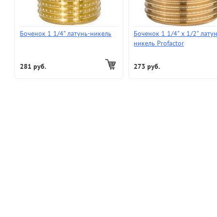
Боченок 1 1/4" латунь-никель
Боченок 1 1/4" х 1/2" лату
никель Profactor
281 руб.
273 руб.