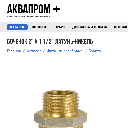
АКВАПРОМ
оптовый магазин сантехники
КАТАЛОГ
НОВОСТИ
ПРАЙС
ДОСТАВКА И ОПЛАТА
КОНТАК
Боченок 2" X 1 1/2" латунь-никель
Главная
/
Каталог
/
Фитинги резьбовые
/
Бочата