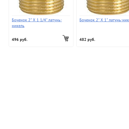
Боченок 2" X 1 1/4" латунь-
Боченок 2" X 1" латунь-ни
никель
496 руб.
482 руб.