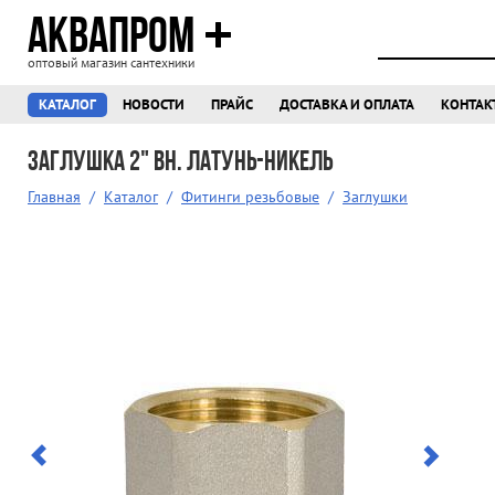
АКВАПРОМ
оптовый магазин сантехники
КАТАЛОГ
НОВОСТИ
ПРАЙС
ДОСТАВКА И ОПЛАТА
КОНТАК
Заглушка 2" вн. латунь-никель
Главная
/
Каталог
/
Фитинги резьбовые
/
Заглушки