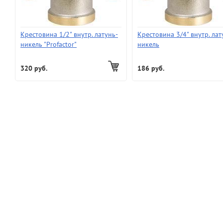
Крестовина 1/2" внутр. латунь-
Крестовина 3/4" внутр. лат
никель "Profactor"
никель
320 руб.
186 руб.