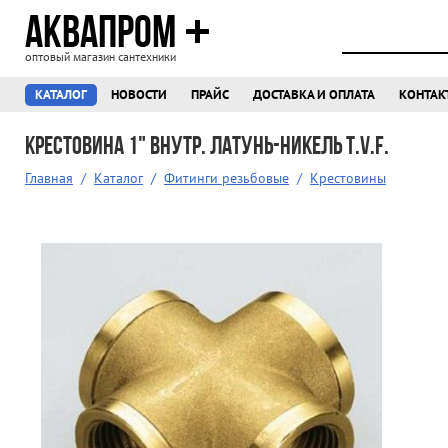
АКВАПРОМ
оптовый магазин сантехники
КАТАЛОГ
НОВОСТИ
ПРАЙС
ДОСТАВКА И ОПЛАТА
КОНТАК
Крестовина 1" внутр. латунь-никель T.V.F.
Главная
/
Каталог
/
Фитинги резьбовые
/
Крестовины