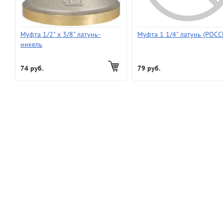
Муфта 1/2" х 3/8" латунь-
Муфта 1 1/4" латунь (РОСС
никель
74 руб.
79 руб.