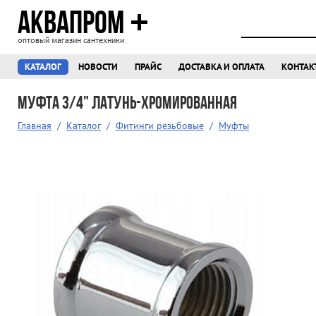
АКВАПРОМ
оптовый магазин сантехники
КАТАЛОГ
НОВОСТИ
ПРАЙС
ДОСТАВКА И ОПЛАТА
КОНТАК
Муфта 3/4" латунь-хромированная
Главная
/
Каталог
/
Фитинги резьбовые
/
Муфты