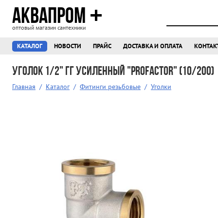
АКВАПРОМ
оптовый магазин сантехники
КАТАЛОГ
НОВОСТИ
ПРАЙС
ДОСТАВКА И ОПЛАТА
КОНТАК
Уголок 1/2" гг усиленный "Profactor" (10/200)
Главная
/
Каталог
/
Фитинги резьбовые
/
Уголки