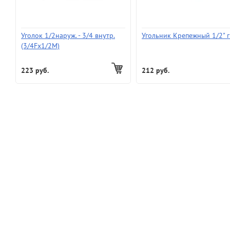
Уголок 1/2наруж. - 3/4 внутр.
Угольник Крепежный 1/2" 
(3/4Fx1/2M)
223 руб.
212 руб.