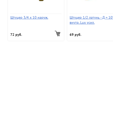
Штуцер 3/4 х 10 наруж.
Штуцер 1/2 латунь - Д = 10
внутр. Lux усил.
72 руб.
69 руб.