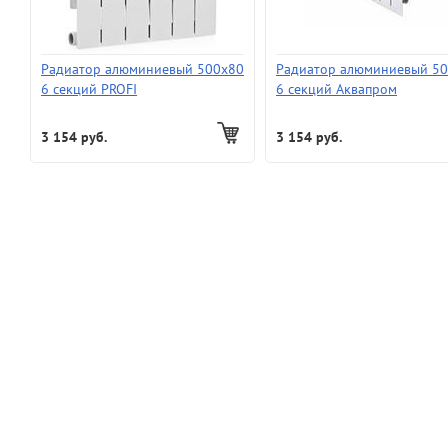
Радиатор алюминиевый 500х80
Радиатор алюминиевый 5
6 секций PROFI
6 секций Аквапром
3 154 руб.
3 154 руб.