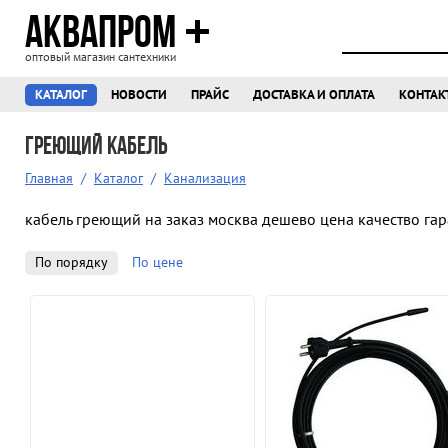
АКВАПРОМ
оптовый магазин сантехники
КАТАЛОГ
НОВОСТИ
ПРАЙС
ДОСТАВКА И ОПЛАТА
КОНТАК
Греющий кабель
Главная
/
Каталог
/
Канализация
кабель греющий на заказ москва дешево цена качество га
По порядку
По цене