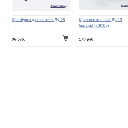
Кранбукса для вентеля Ду-25
Кран вентильный Ду-15
(латунь) (50|100)
96 руб.
179 руб.