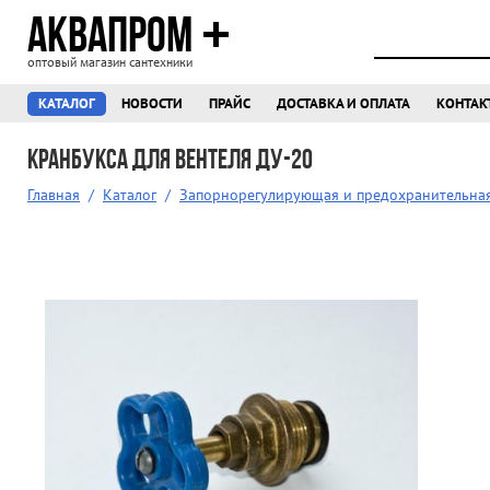
АКВАПРОМ
оптовый магазин сантехники
КАТАЛОГ
НОВОСТИ
ПРАЙС
ДОСТАВКА И ОПЛАТА
КОНТАК
Кранбукса для вентеля Ду-20
Главная
/
Каталог
/
Запорнорегулирующая и предохранительна