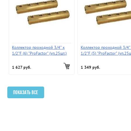
Коллектор проходной 3/4" х
Коллектор проходной 3/4"
1/2"F (6) "ProFactor" (уп.25шт.)
1/2"F (5) "ProFactor" (уп.25ш
(942г.) без КРАНОВ и без ЦАНГ
(780г.) без КРАНОВ и без 
1 627 руб.
1 349 руб.
Показать все