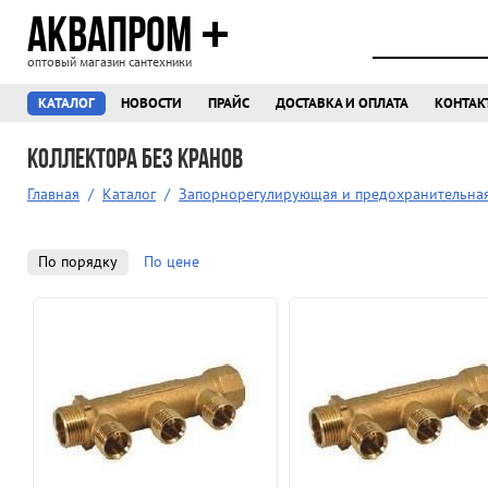
АКВАПРОМ
оптовый магазин сантехники
КАТАЛОГ
НОВОСТИ
ПРАЙС
ДОСТАВКА И ОПЛАТА
КОНТАК
Коллектора без кранов
Главная
/
Каталог
/
Запорнорегулирующая и предохранительна
По порядку
По цене