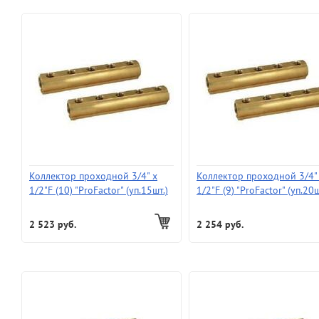
Коллектор проходной 3/4" х
Коллектор проходной 3/4"
1/2"F (10) "ProFactor" (уп.15шт.)
1/2"F (9) "ProFactor" (уп.20ш
(1593г.) без КРАНОВ и без ЦАНГ
(1430г.) без КРАНОВ и без
2 523 руб.
2 254 руб.