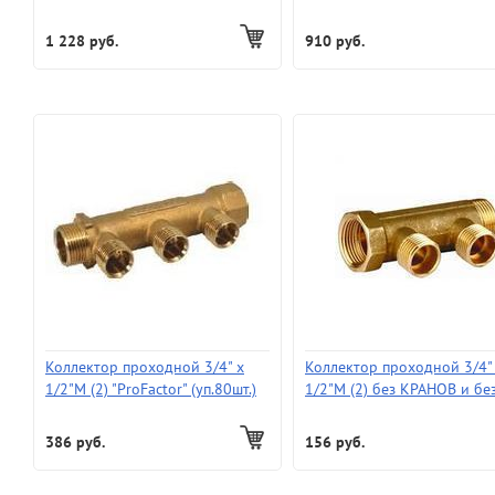
выхода "ProFactor" (уп.40шт.)
"ProFactor" (уп.40шт.) (375г.
(470г.) без КРАНОВ и без ЦАНГ
КРАНОВ и без ЦАНГ
1 228 руб.
910 руб.
Коллектор проходной 3/4" х
Коллектор проходной 3/4"
1/2"М (2) "ProFactor" (уп.80шт.)
1/2"М (2) без КРАНОВ и бе
(230г.) без КРАНОВ и без ЦАНГ
ЦАНГ
386 руб.
156 руб.