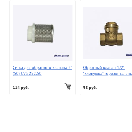
Сетка для обратного клапана 2"
Обратный клапан 1/2"
(50) CVS 252.50
"хлопушка" горизонтальн
114 руб.
98 руб.