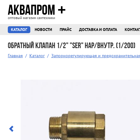
АКВАПРОМ
оптовый магазин сантехники
КАТАЛОГ
НОВОСТИ
ПРАЙС
ДОСТАВКА И ОПЛАТА
КОНТАК
Обратный клапан 1/2" "SER" нар/внутр. (1/200)
Главная
/
Каталог
/
Запорнорегулирующая и предохранительна