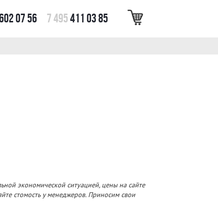
602 07 56
7 495
411 03 85
льной экономической ситуацией, цены на сайте
няйте стомость у менеджеров. Приносим свои