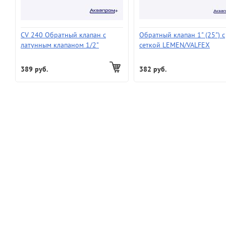
CV 240 Обратный клапан с
Обратный клапан 1" (25") с
латунным клапаном 1/2"
сеткой LEMEN/VALFEX
"ProFactor" (20/200) вес 138г
389 руб.
382 руб.