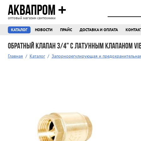
АКВАПРОМ
оптовый магазин сантехники
КАТАЛОГ
НОВОСТИ
ПРАЙС
ДОСТАВКА И ОПЛАТА
КОНТАК
Обратный клапан 3/4" с латунным клапаном VIE
Главная
/
Каталог
/
Запорнорегулирующая и предохранительна