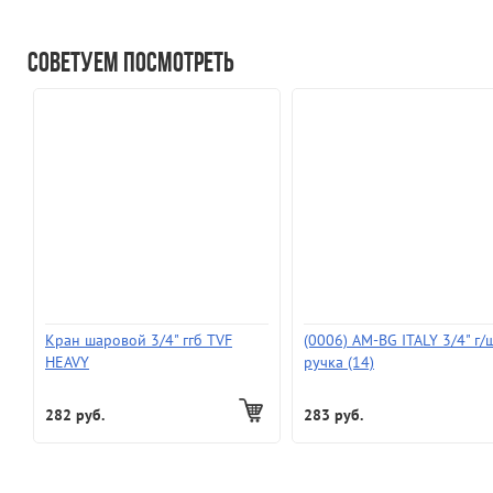
Советуем посмотреть
Кран шаровой 3/4" ггб TVF
(0006) AM-BG ITALY 3/4" г/
HEAVY
ручка (14)
282 руб.
283 руб.