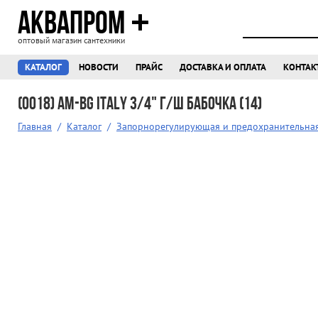
АКВАПРОМ
оптовый магазин сантехники
КАТАЛОГ
НОВОСТИ
ПРАЙС
ДОСТАВКА И ОПЛАТА
КОНТАК
(0018) AM-BG ITALY 3/4" г/ш бабочка (14)
Главная
/
Каталог
/
Запорнорегулирующая и предохранительна