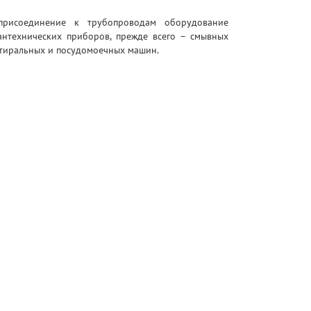
присоединение к трубопроводам оборудование
антехнических приборов, прежде всего – смывных
 стиральных и посудомоечных машин.