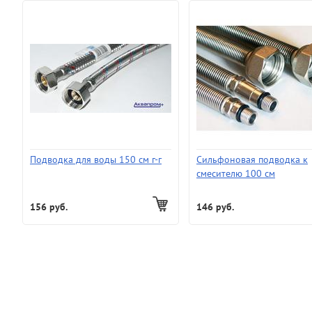
Подводка для воды 150 см г-г
Сильфоновая подводка к
смесителю 100 см
156 руб.
146 руб.