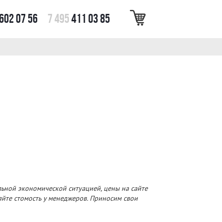
602 07 56
7 495
411 03 85
льной экономической ситуацией, цены на сайте
няйте стомость у менеджеров. Приносим свои