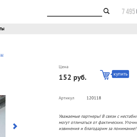
7 495
ТЫ
ды
Цена
купить
152 руб.
Артикул
120118
Уважаемые партнеры! В связи с нестаби
могут отличаться от фактических. Уточ
извинения и благодарим за понимание!