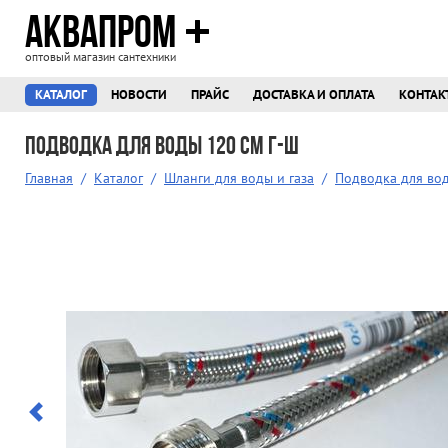
АКВАПРОМ
оптовый магазин сантехники
КАТАЛОГ
НОВОСТИ
ПРАЙС
ДОСТАВКА И ОПЛАТА
КОНТАК
Подводка для воды 120 см г-ш
Главная
/
Каталог
/
Шланги для воды и газа
/
Подводка для во