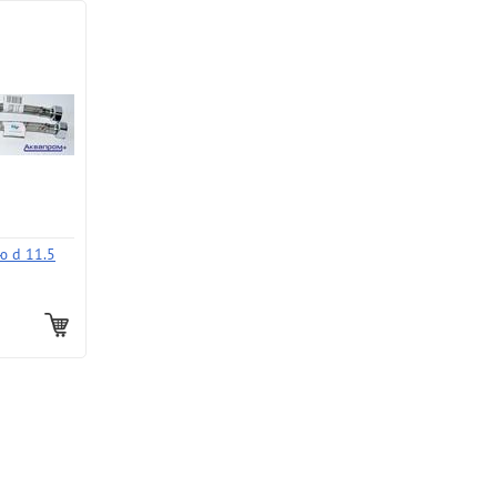
ю d 11.5