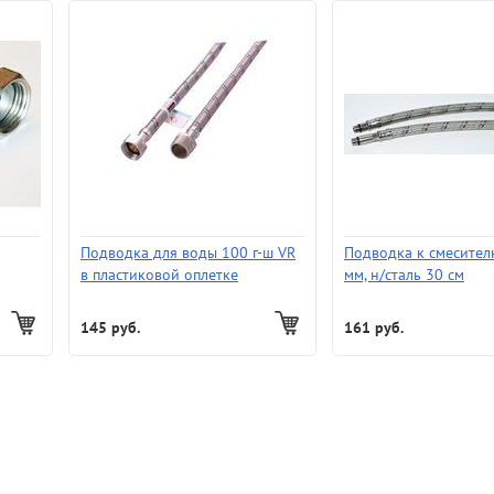
Подводка для воды 100 г-ш VR
Подводка к смесител
в пластиковой оплетке
мм, н/сталь 30 см
145 руб.
161 руб.