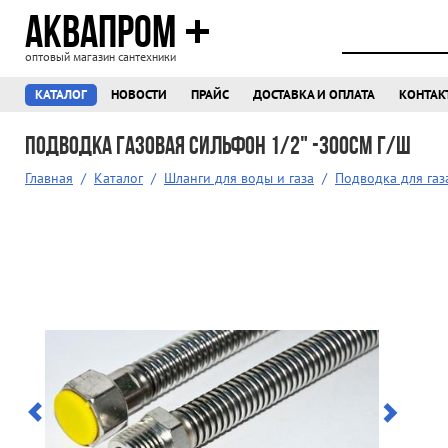
АКВАПРОМ
оптовый магазин сантехники
КАТАЛОГ
НОВОСТИ
ПРАЙС
ДОСТАВКА И ОПЛАТА
КОНТАК
Подводка газовая сильфон 1/2" -300см г/ш
Главная
/
Каталог
/
Шланги для воды и газа
/
Подводка для газ