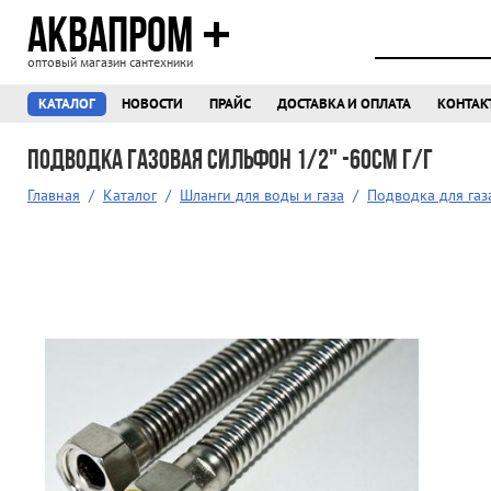
АКВАПРОМ
оптовый магазин сантехники
КАТАЛОГ
НОВОСТИ
ПРАЙС
ДОСТАВКА И ОПЛАТА
КОНТАК
Подводка газовая сильфон 1/2" -60см г/г
Главная
/
Каталог
/
Шланги для воды и газа
/
Подводка для газ