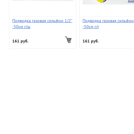
Подводка газовая сильфон 1/2"
Подводка газовая сильфон
-50см г/ш
-50см г/г
161 руб.
161 руб.