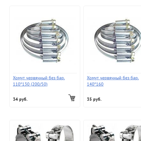
Хомут червячный без бар.
Хомут червячный без бар.
110*130 (200/50)
140*160
34 руб.
35 руб.