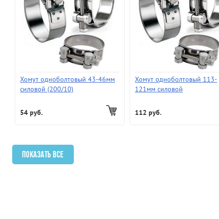
Хомут одноболтовый 43-46мм
Хомут одноболтовый 113-
силовой (200/10)
121мм силовой
54 руб.
112 руб.
Показать все