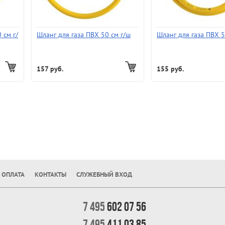
 см г/
Шланг для газа ПВХ 50 см г/ш
Шланг для газа ПВХ 5
157 руб.
155 руб.
 ОПЛАТА
КОНТАКТЫ
СЛУЖЕБНЫЙ ВХОД
7 495
602 07 56
7 495
411 03 85