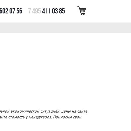
602 07 56
7 495
411 03 85
льной экономической ситуацией, цены на сайте
няйте стомость у менеджеров. Приносим свои