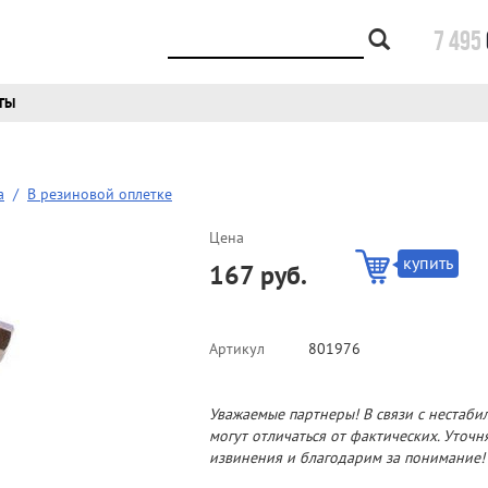
7 495
ТЫ
а
/
В резиновой оплетке
Цена
купить
167 руб.
Артикул
801976
Уважаемые партнеры! В связи с нестаби
могут отличаться от фактических. Уточ
извинения и благодарим за понимание!