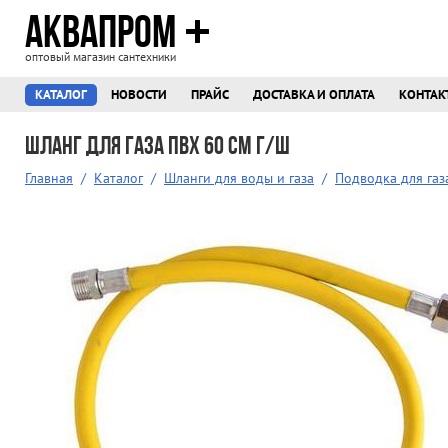
АКВАПРОМ
оптовый магазин сантехники
КАТАЛОГ
НОВОСТИ
ПРАЙС
ДОСТАВКА И ОПЛАТА
КОНТАК
Шланг для газа ПВХ 60 см г/ш
Главная
/
Каталог
/
Шланги для воды и газа
/
Подводка для газ