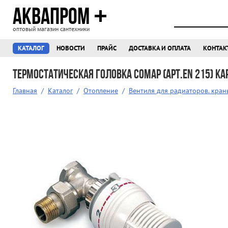
АКВАПРОМ
оптовый магазин сантехники
КАТАЛОГ
НОВОСТИ
ПРАЙС
ДОСТАВКА И ОПЛАТА
КОНТАК
Термостатическая головка COMAP (арт.EN 215) к
Главная
/
Каталог
/
Отопление
/
Вентиля для радиаторов. кран