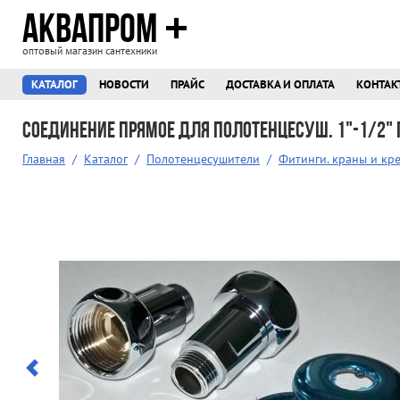
АКВАПРОМ
оптовый магазин сантехники
КАТАЛОГ
НОВОСТИ
ПРАЙС
ДОСТАВКА И ОПЛАТА
КОНТАК
Соединение прямое для полотенцесуш. 1"-1/2"
Главная
/
Каталог
/
Полотенцесушители
/
Фитинги. краны и кр