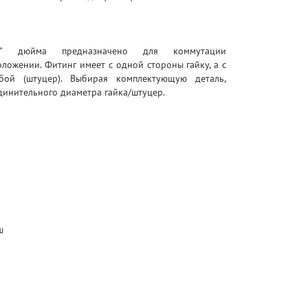
2" дюйма предназначено для коммутации
ложении. Фитинг имеет с одной стороны гайку, а с
бой (штуцер). Выбирая комплектующую деталь,
инительного диаметра гайка/штуцер.
ш