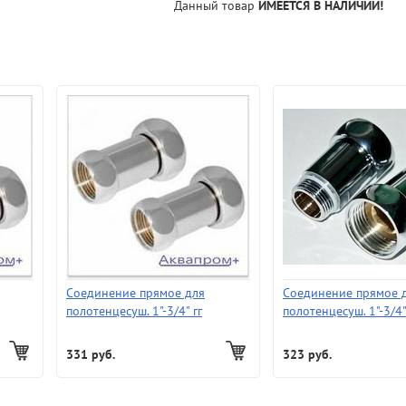
Данный товар
ИМЕЕТСЯ В НАЛИЧИИ!
Соединение прямое для
Соединение прямое 
полотенцесуш. 1"-3/4" гг
полотенцесуш. 1"-3/4"
331 руб.
323 руб.