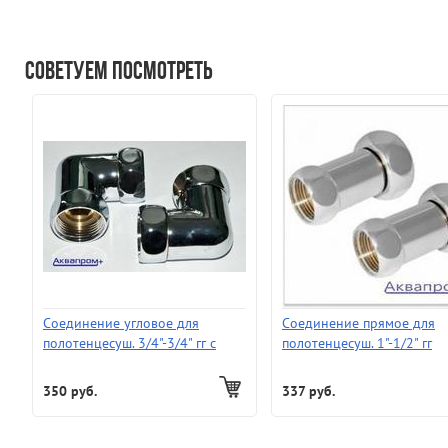
Советуем посмотреть
Соединение угловое для
Соединение прямое для
полотенцесуш. 3/4"-3/4" гг с
полотенцесуш. 1"-1/2" гг
двумя накидными гайками
350 руб.
337 руб.