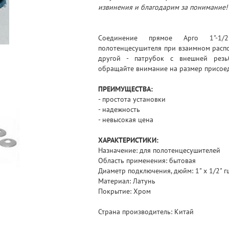
извинения и благодарим за понимание!
Соединение прямое Арго 1"-1/
полотенцесушителя при взаимном распо
другой - патрубок с внешней резь
обращайте внимание на размер присоед
ПРЕИМУЩЕСТВА:
- простота установки
- надежность
- невысокая цена
ХАРАКТЕРИСТИКИ:
Назначение: для полотенцесушителей
Область применения: бытовая
Диаметр подключения, дюйм: 1" х 1/2" г
Материал: Латунь
Покрытие: Хром
Страна производитель: Китай