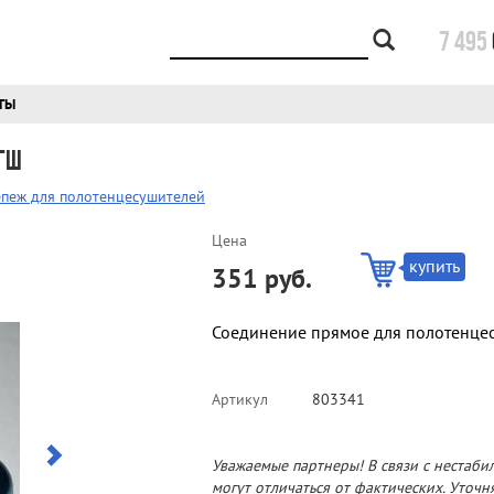
7 495
ТЫ
 гш
епеж для полотенцесушителей
Цена
купить
351 руб.
Соединение прямое для полотенцесу
Артикул
803341
Уважаемые партнеры! В связи с нестаби
могут отличаться от фактических. Уточ