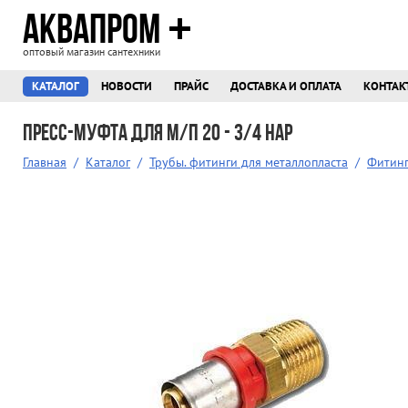
АКВАПРОМ
оптовый магазин сантехники
КАТАЛОГ
НОВОСТИ
ПРАЙС
ДОСТАВКА И ОПЛАТА
КОНТАК
Пресс-муфта для м/п 20 - 3/4 нар
Главная
/
Каталог
/
Трубы. фитинги для металлопласта
/
Фитинг