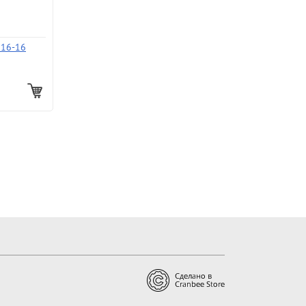
 16-16