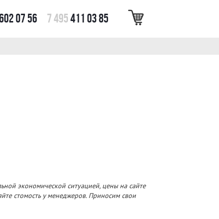
602 07 56
7 495
411 03 85
льной экономической ситуацией, цены на сайте
няйте стомость у менеджеров. Приносим свои