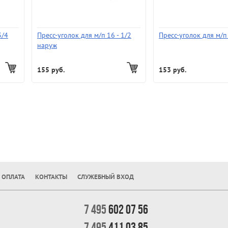
3/4
Пресс-уголок для м/п 16 - 1/2
Пресс-уголок для м/п
наруж
155 руб.
153 руб.
 ОПЛАТА
КОНТАКТЫ
СЛУЖЕБНЫЙ ВХОД
7 495
602 07 56
7 495
411 03 85