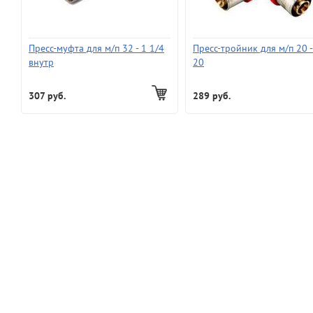
Пресс-муфта для м/п 32 - 1 1/4
Пресс-тройник для м/п 20 -
внутр
20
307 руб.
289 руб.