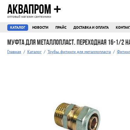
АКВАПРОМ
оптовый магазин сантехники
КАТАЛОГ
НОВОСТИ
ПРАЙС
ДОСТАВКА И ОПЛАТА
КОНТАК
Муфта для металлопласт. переходная 16-1/2 н
Главная
/
Каталог
/
Трубы. фитинги для металлопласта
/
Фитинг