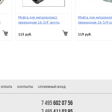
Муфта для металлопласт.
Муфта для металлопл
2
переходная 16-3/4" внутр.
переходная 16-3/4"н
115 руб.
119 руб.
 ОПЛАТА
КОНТАКТЫ
СЛУЖЕБНЫЙ ВХОД
7 495
602 07 56
7 495
411 03 85