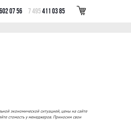
602 07 56
7 495
411 03 85
льной экономической ситуацией, цены на сайте
няйте стомость у менеджеров. Приносим свои