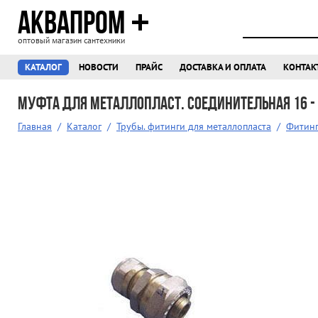
АКВАПРОМ
оптовый магазин сантехники
КАТАЛОГ
НОВОСТИ
ПРАЙС
ДОСТАВКА И ОПЛАТА
КОНТАК
Муфта для металлопласт. соединительная 16 -
Главная
/
Каталог
/
Трубы. фитинги для металлопласта
/
Фитинг