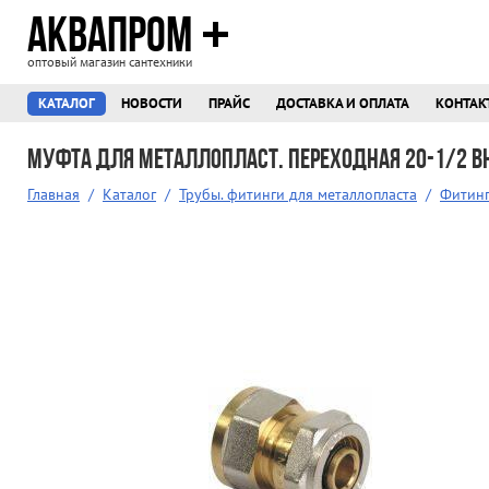
АКВАПРОМ
оптовый магазин сантехники
КАТАЛОГ
НОВОСТИ
ПРАЙС
ДОСТАВКА И ОПЛАТА
КОНТАК
Муфта для металлопласт. переходная 20-1/2 в
Главная
/
Каталог
/
Трубы. фитинги для металлопласта
/
Фитинг