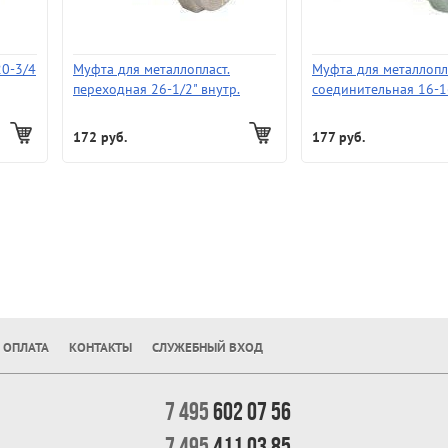
20-3/4
Муфта для металлопласт.
Муфта для металлопл
переходная 26-1/2" внутр.
соединительная 16-1
172 руб.
177 руб.
 ОПЛАТА
КОНТАКТЫ
СЛУЖЕБНЫЙ ВХОД
7 495
602 07 56
7 495
411 03 85