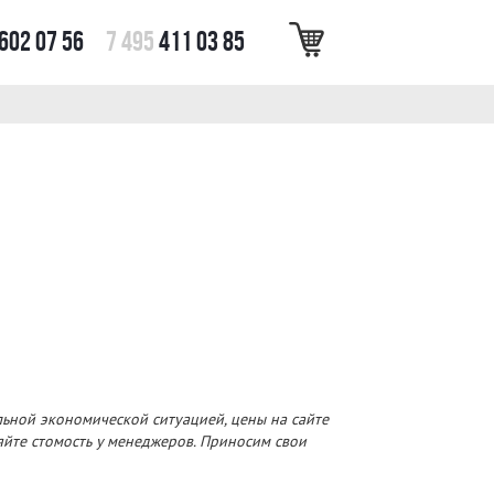
602 07 56
7 495
411 03 85
льной экономической ситуацией, цены на сайте
няйте стомость у менеджеров. Приносим свои