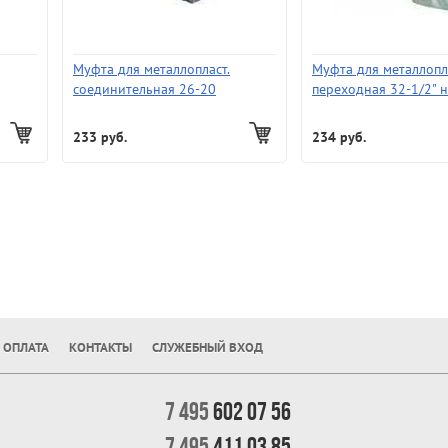
Муфта для металлопласт.
Муфта для металлопл
соединительная 26-20
переходная 32-1/2" н
233 руб.
234 руб.
 ОПЛАТА
КОНТАКТЫ
СЛУЖЕБНЫЙ ВХОД
7 495
602 07 56
7 495
411 03 85