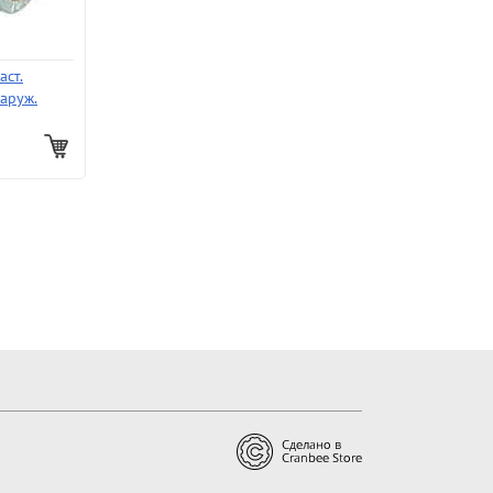
аст.
аруж.