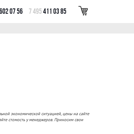
602 07 56
7 495
411 03 85
льной экономической ситуацией, цены на сайте
няйте стомость у менеджеров. Приносим свои