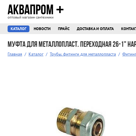
АКВАПРОМ
оптовый магазин сантехники
КАТАЛОГ
НОВОСТИ
ПРАЙС
ДОСТАВКА И ОПЛАТА
КОНТАК
Муфта для металлопласт. переходная 26-1" нар
Главная
/
Каталог
/
Трубы. фитинги для металлопласта
/
Фитинг