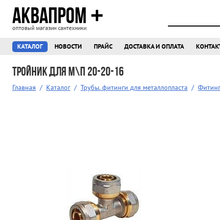
АКВАПРОМ
оптовый магазин сантехники
КАТАЛОГ
НОВОСТИ
ПРАЙС
ДОСТАВКА И ОПЛАТА
КОНТАК
Тройник для м\п 20-20-16
Главная
/
Каталог
/
Трубы. фитинги для металлопласта
/
Фитинг