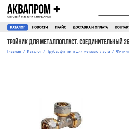
АКВАПРОМ
оптовый магазин сантехники
КАТАЛОГ
НОВОСТИ
ПРАЙС
ДОСТАВКА И ОПЛАТА
КОНТАК
Тройник для металлопласт. соединительный 26
Главная
/
Каталог
/
Трубы. фитинги для металлопласта
/
Фитинг