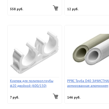
стекловолокном (16)
558 руб.
12 руб.
Крепеж для полипроп.трубы
PPRC Труба D40 ЗАЧИСТНА
ф20 двойной (600/150)
армированная алюминием
7 руб.
146 руб.