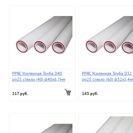
PPRC Усиленная Труба D40
PPRC Усиленная Труба D32
pn25 стекло (40) ф40х6,7мм
pn25 стекло (60) ф32х5,4
217 руб.
143 руб.