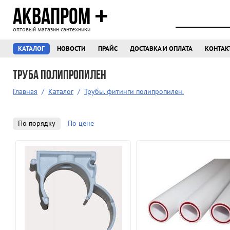
АКВАПРОМ
оптовый магазин сантехники
КАТАЛОГ
НОВОСТИ
ПРАЙС
ДОСТАВКА И ОПЛАТА
КОНТАК
Труба полипропилен
Главная
/
Каталог
/
Трубы. фитинги полипропилен.
По порядку
По цене