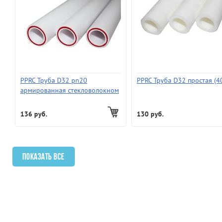
PPRC Труба D32 pn20
PPRC Труба D32 простая (4
армированная стекловолокном
(60)
136 руб.
130 руб.
Показать все