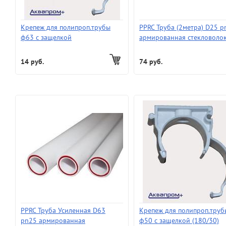
Крепеж для полипроп.трубы
PPRC Труба (2метра) D25 p
ф63 с защелкой
армированная стекловоло
(50)
14 руб.
74 руб.
PPRC Труба Усиленная D63
Крепеж для полипроп.труб
pn25 армированная
ф50 с защелкой (180/30)