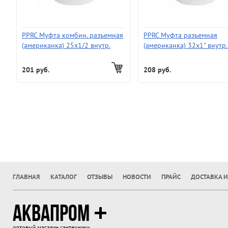
PPRC Муфта комбин. разъемная
PPRC Муфта разъемная
(американка) 25х1/2 внутр.
(американка) 32х1" внутр.
(250)
201 руб.
208 руб.
ГЛАВНАЯ
КАТАЛОГ
ОТЗЫВЫ
НОВОСТИ
ПРАЙС
ДОСТАВКА И
АКВАПРОМ