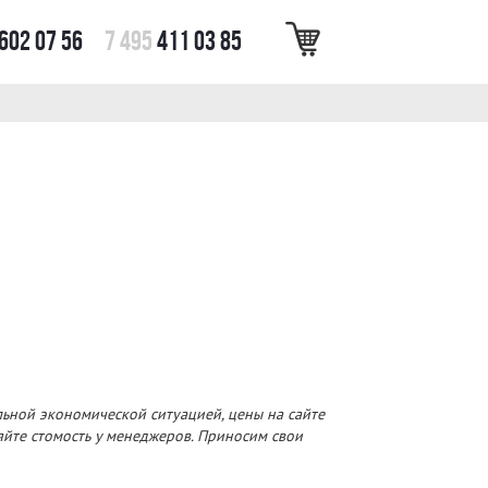
602 07 56
7 495
411 03 85
льной экономической ситуацией, цены на сайте
няйте стомость у менеджеров. Приносим свои