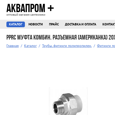
АКВАПРОМ
оптовый магазин сантехники
КАТАЛОГ
НОВОСТИ
ПРАЙС
ДОСТАВКА И ОПЛАТА
КОНТАК
PPRC Муфта комбин. разъемная (американка) 20
Главная
/
Каталог
/
Трубы. фитинги полипропилен.
/
Фитинги п