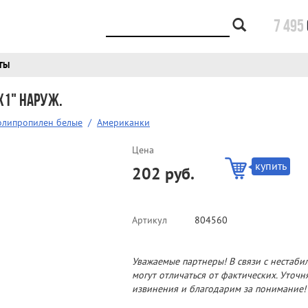
7 495
ТЫ
х1" наруж.
олипропилен белые
/
Американки
Цена
купить
202 руб.
Артикул
804560
Уважаемые партнеры! В связи с нестаби
могут отличаться от фактических. Уточ
извинения и благодарим за понимание!