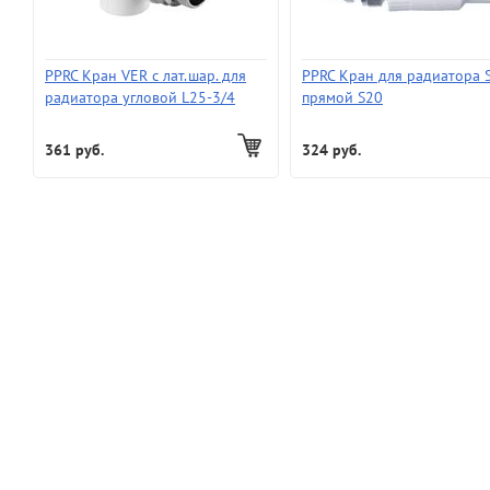
PPRC Кран VER с лат.шар. для
PPRC Кран для радиатора 
радиатора угловой L25-3/4
прямой S20
361 руб.
324 руб.