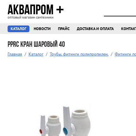
АКВАПРОМ
оптовый магазин сантехники
КАТАЛОГ
НОВОСТИ
ПРАЙС
ДОСТАВКА И ОПЛАТА
КОНТАК
PPRC Кран шаровый 40
Главная
/
Каталог
/
Трубы. фитинги полипропилен.
/
Фитинги п