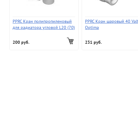
PPRC Кран полипропиленовый
PPRC Кран шаровый 40 Val
для радиатора угловой L20 (70)
Optima
200 руб.
231 руб.