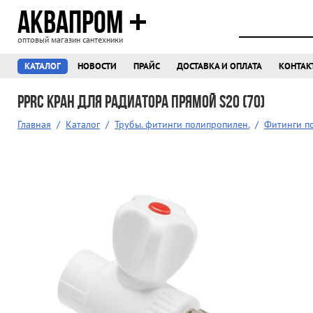
АКВАПРОМ
оптовый магазин сантехники
КАТАЛОГ
НОВОСТИ
ПРАЙС
ДОСТАВКА И ОПЛАТА
КОНТАК
PPRC Кран для радиатора прямой S20 (70)
Главная
/
Каталог
/
Трубы. фитинги полипропилен.
/
Фитинги п