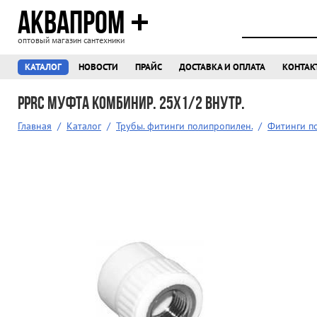
АКВАПРОМ
оптовый магазин сантехники
КАТАЛОГ
НОВОСТИ
ПРАЙС
ДОСТАВКА И ОПЛАТА
КОНТАК
PPRC Муфта комбинир. 25х1/2 внутр.
Главная
/
Каталог
/
Трубы. фитинги полипропилен.
/
Фитинги п