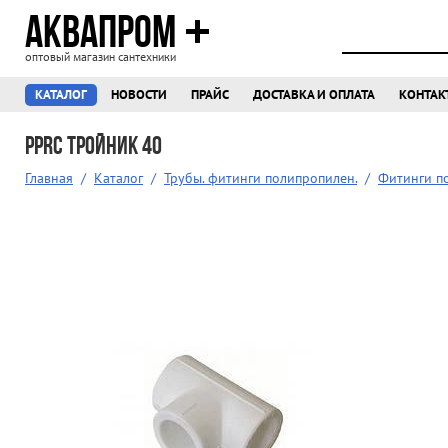
АКВАПРОМ
оптовый магазин сантехники
КАТАЛОГ
НОВОСТИ
ПРАЙС
ДОСТАВКА И ОПЛАТА
КОНТАК
PPRC Тройник 40
Главная
/
Каталог
/
Трубы. фитинги полипропилен.
/
Фитинги п