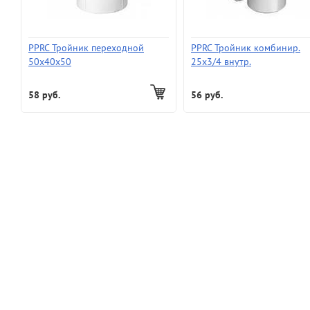
PPRC Тройник переходной
PPRC Тройник комбинир.
50х40х50
25х3/4 внутр.
58 руб.
56 руб.