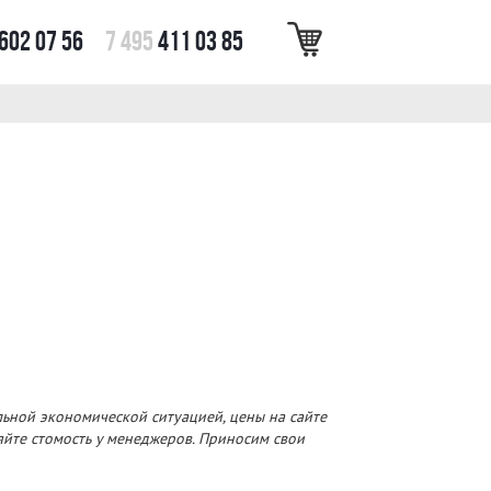
602 07 56
7 495
411 03 85
льной экономической ситуацией, цены на сайте
няйте стомость у менеджеров. Приносим свои