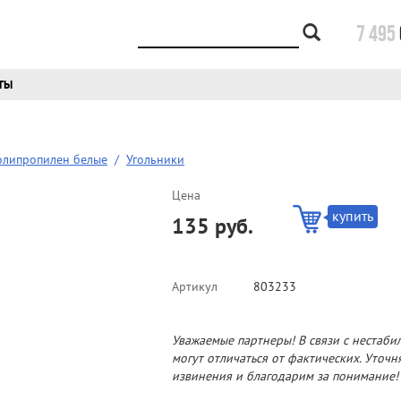
7 495
ТЫ
олипропилен белые
/
Угольники
Цена
купить
135 руб.
Артикул
803233
Уважаемые партнеры! В связи с нестаби
могут отличаться от фактических. Уточ
извинения и благодарим за понимание!