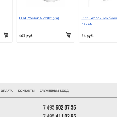
PPRC Уголок 63х90° (24)
PPRC Уголок комбини
наруж.
103 руб.
86 руб.
 ОПЛАТА
КОНТАКТЫ
СЛУЖЕБНЫЙ ВХОД
7 495
602 07 56
7 495
411 03 85