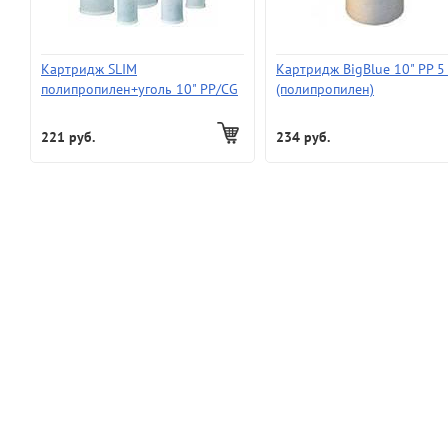
Картридж SLIM
Картридж BigBlue 10" РР 5
полипропилен+уголь 10" PP/CG
(полипропилен)
картридж комбинированный
PP+UDF (25 упак.)
221 руб.
234 руб.