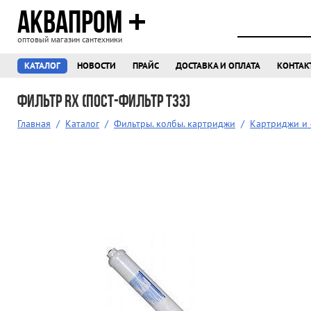
АКВАПРОМ
оптовый магазин сантехники
КАТАЛОГ
НОВОСТИ
ПРАЙС
ДОСТАВКА И ОПЛАТА
КОНТАК
Фильтр RX (пост-фильтр Т33)
Главная
/
Каталог
/
Фильтры. колбы. картриджи
/
Картриджи и 