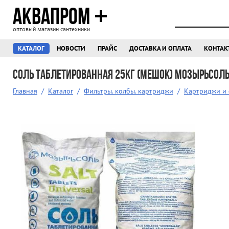
АКВАПРОМ
оптовый магазин сантехники
КАТАЛОГ
НОВОСТИ
ПРАЙС
ДОСТАВКА И ОПЛАТА
КОНТАК
Соль таблетированная 25кг (мешок) МОЗЫРЬСОЛ
Главная
/
Каталог
/
Фильтры. колбы. картриджи
/
Картриджи и 