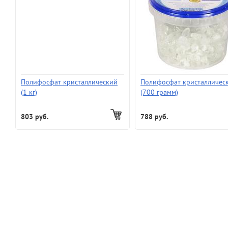
Полифосфат кристаллический
Полифосфат кристалличес
(1 кг)
(700 грамм)
803 руб.
788 руб.