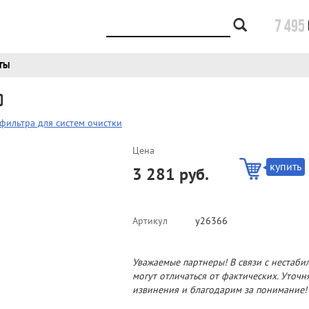
7 495
ТЫ
)
фильтра для систем очистки
Цена
купить
3 281 руб.
Артикул
у26366
Уважаемые партнеры! В связи с нестаби
могут отличаться от фактических. Уточ
извинения и благодарим за понимание!