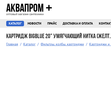
АКВАПРОМ
оптовый магазин сантехники
КАТАЛОГ
НОВОСТИ
ПРАЙС
ДОСТАВКА И ОПЛАТА
КОНТАК
Картридж BigBlue 20" умягчающий НИТКА (желт.
Главная
/
Каталог
/
Фильтры. колбы. картриджи
/
Картриджи и 