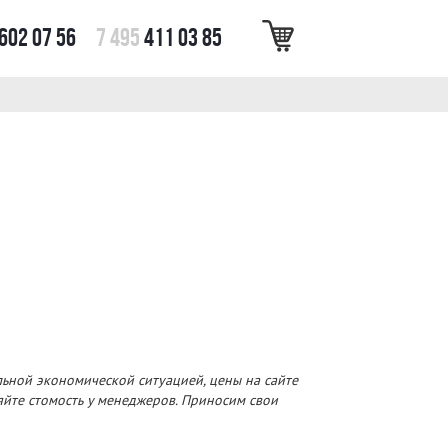
602 07 56
7 495
411 03 85
льной экономической ситуацией, цены на сайте
няйте стомость у менеджеров. Приносим свои