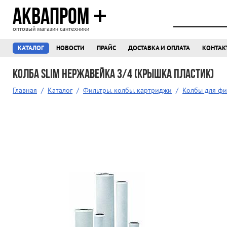
АКВАПРОМ
оптовый магазин сантехники
КАТАЛОГ
НОВОСТИ
ПРАЙС
ДОСТАВКА И ОПЛАТА
КОНТАК
Колба SLIM нержавейка 3/4 (крышка пластик)
Главная
/
Каталог
/
Фильтры. колбы. картриджи
/
Колбы для ф