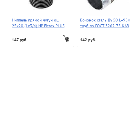
Ниппель прямой чугун оц
Бочонок сталь Ду 50 L=95
25х20 (1х3/4) НР Fittex PLUS
труб по ГОСТ 3262-75 КАЗ
147 руб.
142 руб.