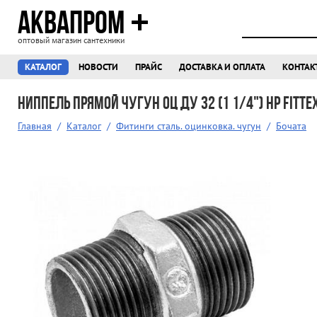
АКВАПРОМ
оптовый магазин сантехники
КАТАЛОГ
НОВОСТИ
ПРАЙС
ДОСТАВКА И ОПЛАТА
КОНТАК
Ниппель прямой чугун оц Ду 32 (1 1/4") НР Fitte
Главная
/
Каталог
/
Фитинги сталь. оцинковка. чугун
/
Бочата