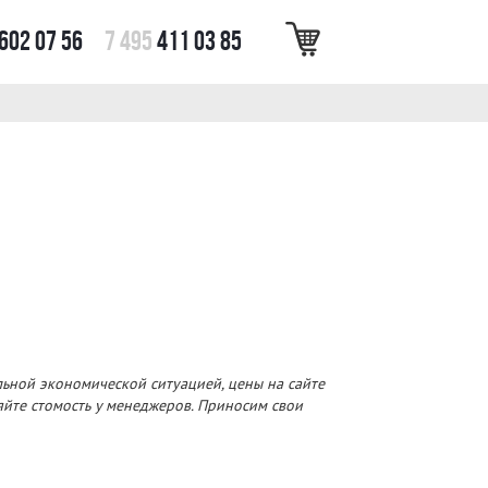
602 07 56
7 495
411 03 85
льной экономической ситуацией, цены на сайте
няйте стомость у менеджеров. Приносим свои