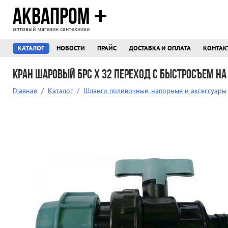
АКВАПРОМ
оптовый магазин сантехники
КАТАЛОГ
НОВОСТИ
ПРАЙС
ДОСТАВКА И ОПЛАТА
КОНТАК
Кран шаровый БРС х 32 переход с быстросъем на
Главная
/
Каталог
/
Шланги поливочные. напорные и аксессуары