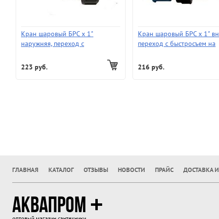
Кран шаровый БРС х 1"
Кран шаровый БРС х 1" вн
наружняя, переход с
переход с быстросъем на
быстросъем на резьбу
резьбу
223 руб.
216 руб.
ГЛАВНАЯ
КАТАЛОГ
ОТЗЫВЫ
НОВОСТИ
ПРАЙС
ДОСТАВКА И
АКВАПРОМ