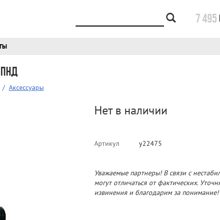
7 495
ТЫ
 ПНД
/
Аксессуары
Нет в наличии
Артикул
у22475
Уважаемые партнеры! В связи с нестаби
могут отличаться от фактических. Уточ
извинения и благодарим за понимание!