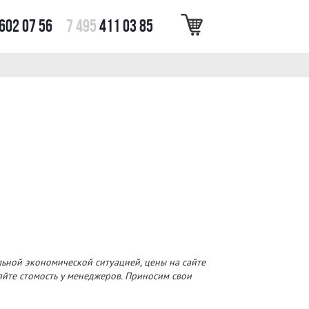
602 07 56
7 495
411 03 85
льной экономической ситуацией, цены на сайте
няйте стомость у менеджеров. Приносим свои