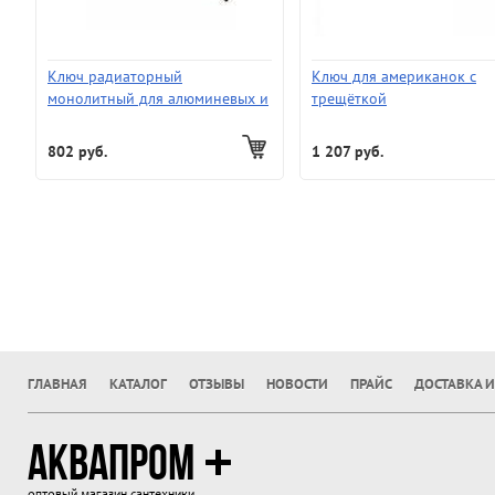
Ключ радиаторный
Ключ для американок с
монолитный для алюминевых и
трещёткой
бимет. радиаторов Ш180
802 руб.
1 207 руб.
ГЛАВНАЯ
КАТАЛОГ
ОТЗЫВЫ
НОВОСТИ
ПРАЙС
ДОСТАВКА И
АКВАПРОМ