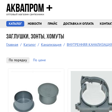
АКВАПРОМ
оптовый магазин сантехники
КАТАЛОГ
НОВОСТИ
ПРАЙС
ДОСТАВКА И ОПЛАТА
КОНТАК
Заглушки, зонты, хомуты
Главная
/
Каталог
/
Канализация
/
ВНУТРЕННЯЯ КАНАЛИЗАЦИ
По порядку
По цене