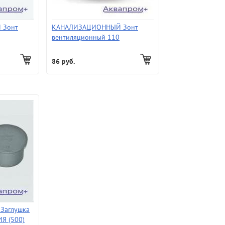
 Зонт
КАНАЛИЗАЦИОННЫЙ Зонт
вентиляционный 110
86 руб.
Заглушка
Я (500)