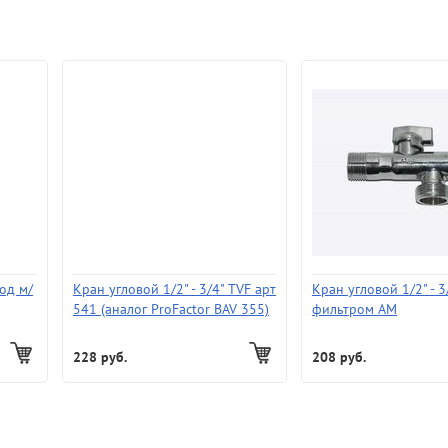
под м/
Кран угловой 1/2" - 3/4" TVF арт
Кран угловой 1/2" - 3
541 (аналог ProFactor BAV 355)
фильтром АМ
228 руб.
208 руб.