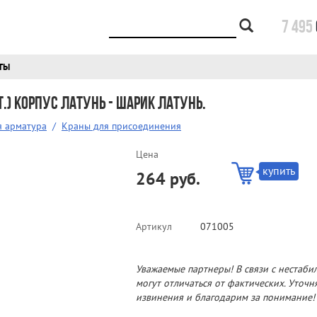
7 495
ТЫ
т.) корпус латунь - шарик латунь.
я арматура
/
Краны для присоединения
Цена
купить
264 руб.
Артикул
071005
Уважаемые партнеры! В связи с нестаби
могут отличаться от фактических. Уточ
извинения и благодарим за понимание!