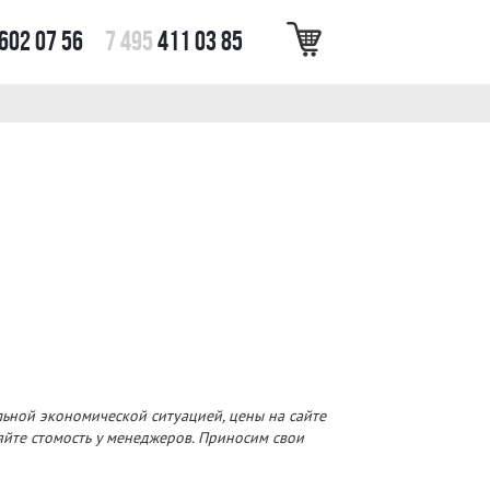
602 07 56
7 495
411 03 85
льной экономической ситуацией, цены на сайте
няйте стомость у менеджеров. Приносим свои