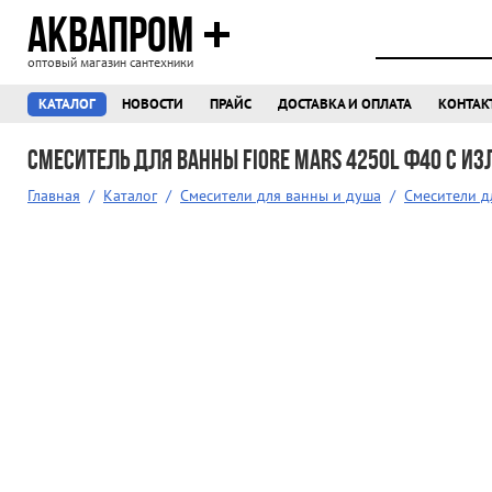
АКВАПРОМ
оптовый магазин сантехники
КАТАЛОГ
НОВОСТИ
ПРАЙС
ДОСТАВКА И ОПЛАТА
КОНТАК
Смеситель для ванны Fiore MARS 4250L ф40 с и
Главная
/
Каталог
/
Смесители для ванны и душа
/
Смесители 