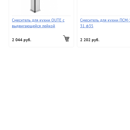
Смеситель для кухни OUTE с
Смеситель для кухни ПСМ-
выдвигающейся лейкой
31 ф35
T60633B-1
2 044 руб.
2 202 руб.