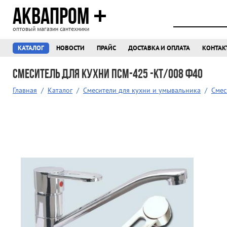
АКВАПРОМ
оптовый магазин сантехники
КАТАЛОГ
НОВОСТИ
ПРАЙС
ДОСТАВКА И ОПЛАТА
КОНТАК
Смеситель для кухни ПСМ-425 -КТ/008 ф40
Главная
/
Каталог
/
Смесители для кухни и умывальника
/
Смес