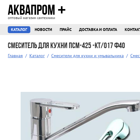
АКВАПРОМ
оптовый магазин сантехники
КАТАЛОГ
НОВОСТИ
ПРАЙС
ДОСТАВКА И ОПЛАТА
КОНТАК
Смеситель для кухни ПСМ-425 -КТ/017 ф40
Главная
/
Каталог
/
Смесители для кухни и умывальника
/
Смес