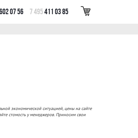
602 07 56
7 495
411 03 85
льной экономической ситуацией, цены на сайте
няйте стомость у менеджеров. Приносим свои