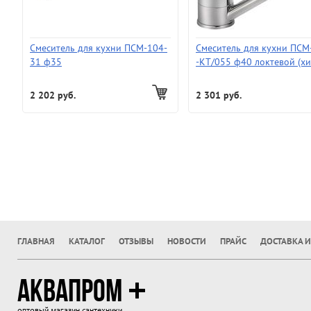
Смеситель для кухни ПСМ-104-
Смеситель для кухни ПСМ
31 ф35
-КТ/055 ф40 локтевой (хи
2 202 руб.
2 301 руб.
ГЛАВНАЯ
КАТАЛОГ
ОТЗЫВЫ
НОВОСТИ
ПРАЙС
ДОСТАВКА И
АКВАПРОМ