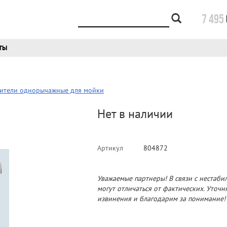
7 495
ТЫ
ители однорычажные для мойки
Нет в наличии
Артикул
804872
Уважаемые партнеры! В связи с нестаби
могут отличаться от фактических. Уточ
извинения и благодарим за понимание!