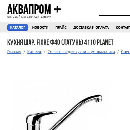
АКВАПРОМ
оптовый магазин сантехники
КАТАЛОГ
НОВОСТИ
ПРАЙС
ДОСТАВКА И ОПЛАТА
КОНТАК
Кухня шар. Fiore ф40 (латунь) 4110 PLANET
Главная
/
Каталог
/
Смесители для кухни и умывальника
/
Смес